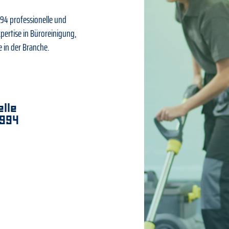
994 professionelle und
ertise in Büroreinigung,
 in der Branche.
lle
1994