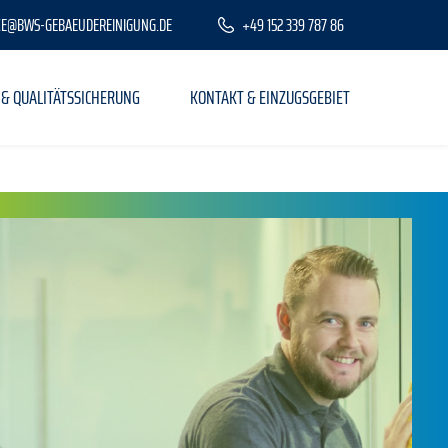
CE@BWS-GEBAEUDEREINIGUNG.DE
+49 152 339 787 86
 & QUALITÄTSSICHERUNG
KONTAKT & EINZUGSGEBIET