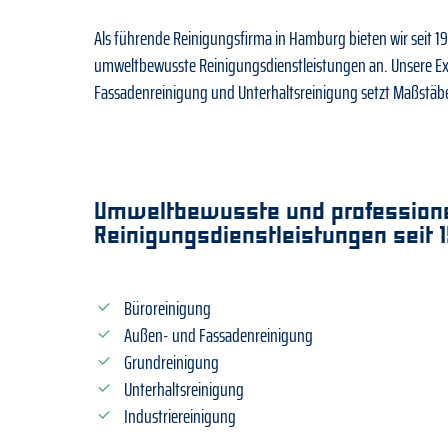
Als führende Reinigungsfirma in Hamburg bieten wir seit 1
umweltbewusste Reinigungsdienstleistungen an. Unsere Exp
Fassadenreinigung und Unterhaltsreinigung setzt Maßstäbe
Umweltbewusste und professione
Reinigungsdienstleistungen seit 
Büroreinigung
Außen- und Fassadenreinigung
Grundreinigung
Unterhaltsreinigung
Industriereinigung